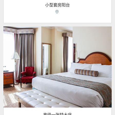
小型套房阳台

高级一张特大床