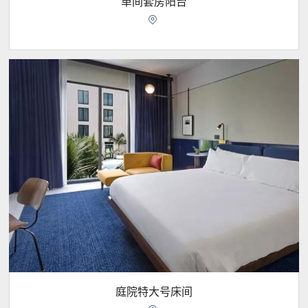
单间套房阳台

庭院特大号床间