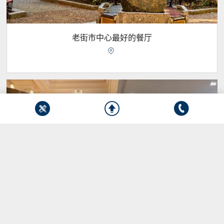
老街市中心最好的餐厅



