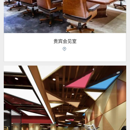
贵宾会见室
