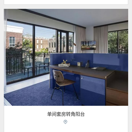
单间套房转角阳台
