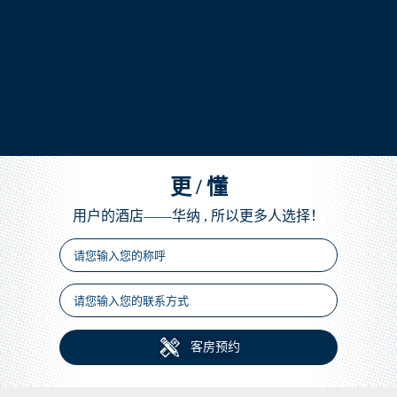
更
/
懂
用户的酒店——华纳 , 所以更多人选择！

客房预约